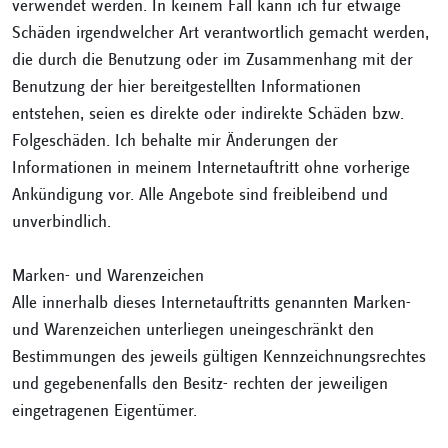
verwendet werden. In keinem Fall kann ich für etwaige
Schäden irgendwelcher Art verantwortlich gemacht werden,
die durch die Benutzung oder im Zusammenhang mit der
Benutzung der hier bereitgestellten Informationen
entstehen, seien es direkte oder indirekte Schäden bzw.
Folgeschäden. Ich behalte mir Änderungen der
Informationen in meinem Internetauftritt ohne vorherige
Ankündigung vor. Alle Angebote sind freibleibend und
unverbindlich.
Marken- und Warenzeichen
Alle innerhalb dieses Internetauftritts genannten Marken-
und Warenzeichen unterliegen uneingeschränkt den
Bestimmungen des jeweils gültigen Kennzeichnungsrechtes
und gegebenenfalls den Besitz- rechten der jeweiligen
eingetragenen Eigentümer.