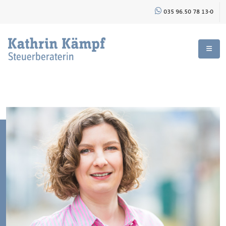
035 96.50 78 13-0